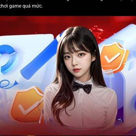
c chơi game quá mức.