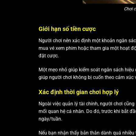
Chơi c
Giới hạn số tiền cược
Người chơi nên xác định một khoản ngân sách 
mua vé xem phim hoặc tham gia một hoạt động
đặt cược.
Một mẹo nhỏ giúp kiểm soát ngân sách hiệu q
giúp người chơi không bị cuốn theo cảm xúc 
Xác định thời gian chơi hợp lý
Ngoài việc quản lý tài chính, người chơi cũng
mối quan hệ cá nhân. Do đó, trước khi bắt đầ
ngày/tuần.
Nếu bạn nhận thấy bản thân dành quá nhiều t