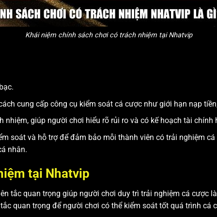
Khái niệm chính sách chơi có trách nhiệm tại Nhatvip
bạc.
cách cung cấp công cụ kiểm soát cá cược như giới hạn nạp tiền, 
 nhiệm, giúp người chơi hiểu rõ rủi ro và có kế hoạch tài chính 
m soát và hỗ trợ để đảm bảo mỗi thành viên có trải nghiệm cá 
 cá nhân.
hiệm tại Nhatvip
n tắc quan trọng giúp người chơi duy trì trải nghiệm cá cược là
ắc quan trọng để người chơi có thể kiểm soát tốt quá trình cá 