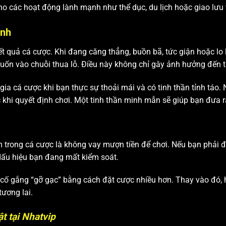
ho các hoạt động lành mạnh như thể dục, du lịch hoặc giao lưu 
ịnh
t quả cá cược. Khi đang căng thẳng, buồn bã, tức giận hoặc lo
cuốn vào chuỗi thua lỗ. Điều này không chỉ gây ảnh hưởng đến t
gia cá cược khi bạn thực sự thoải mái và có tinh thần tỉnh táo.
ớc khi quyết định chơi. Một tinh thần minh mẫn sẽ giúp bạn đưa 
 trong cá cược là không vay mượn tiền để chơi. Nếu bạn phải đi
 dấu hiệu bạn đang mất kiểm soát.
cố gắng “gỡ gạc” bằng cách đặt cược nhiều hơn. Thay vào đó, h
tương lai.
t tại Nhatvip