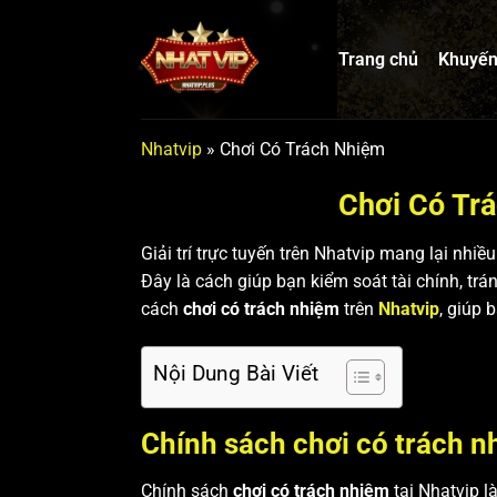
Bỏ
qua
Trang chủ
Khuyến
nội
dung
Nhatvip
»
Chơi Có Trách Nhiệm
Chơi Có Trá
Giải trí trực tuyến trên Nhatvip mang lại nhiề
Đây là cách giúp bạn kiểm soát tài chính, tr
cách
chơi có trách nhiệm
trên
Nhatvip
, giúp 
Nội Dung Bài Viết
Chính sách chơi có trách n
Chính sách
chơi có trách nhiệm
tại Nhatvip l