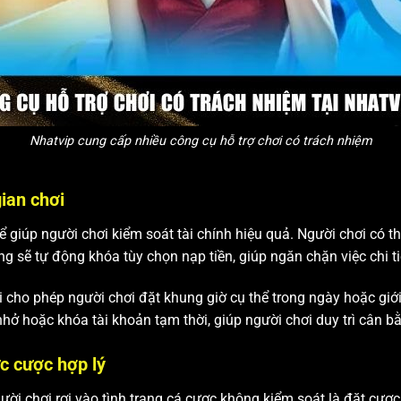
Nhatvip cung cấp nhiều công cụ hỗ trợ chơi có trách nhiệm
gian chơi
 giúp người chơi kiểm soát tài chính hiệu quả. Người chơi có th
ng sẽ tự động khóa tùy chọn nạp tiền, giúp ngăn chặn việc chi 
i cho phép người chơi đặt khung giờ cụ thể trong ngày hoặc giới
hở hoặc khóa tài khoản tạm thời, giúp người chơi duy trì cân bằ
c cược hợp lý
ời chơi rơi vào tình trạng cá cược không kiểm soát là đặt cượ