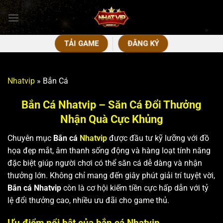
Bỏ
qua
nội
dung
TẢI GAME
ĐĂNG KÝ
Nhatvip
»
Bắn Cá
Bắn Cá Nhatvip – Săn Cá Đổi Thưởng
Nhận Quà Cực Khủng
Chuyên mục
Bắn cá
Nhatvip
được đầu tư kỹ lưỡng với đồ
họa đẹp mắt, âm thanh sống động và hàng loạt tính năng
đặc biệt giúp người chơi có thể săn cá dễ dàng và nhận
thưởng lớn. Không chỉ mang đến giây phút giải trí tuyệt vời,
Bắn cá Nhatvip
còn là cơ hội kiếm tiền cực hấp dẫn với tỷ
lệ đổi thưởng cao, nhiều ưu đãi cho game thủ.
Ưu điểm nổi bật của bắn cá Nhatvip