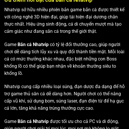
Nhatvip sở hữu nhiều phiên bản game bắn cá được thiết kế
với công nghệ 3D hiện đại, giúp tái hiện đại dương chân
thực nhất. Hiệu ứng sinh động, cá di chuyển mượt mà tạo
cảm giác như đang săn cá trong thế giới thật.
Game
Bắn cá Nhatvip
có tỷ lệ đổi thưởng cao, giúp người
chơi dễ dàng tích lũy xu và quy đổi thành tiền mặt. Mỗi loài
cá có mức thưởng khác nhau, đặc biệt những con Boss
khổng lồ có thể giúp bạn nhận về khoản thưởng siêu to
khổng lồ.
Nhatvip cung cấp nhiều loại súng, đạn dược đa dạng để hỗ
trợ game thủ săn cá dễ dàng hơn. Người chơi có thể nâng
cấp vũ khí, sử dụng bom, súng laser, đạn điện từ để hạ gục
cá lớn, tăng khả năng trúng thưởng cực cao.
Game
Bắn cá Nhatvip
được tối ưu cho cả PC và di động,
giúp người chơi giải trí mọi lúc, mọi nơi mà không lo giật