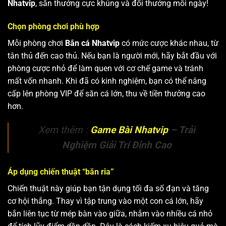
Nhatvip
, săn thưởng cực khủng và đổi thưởng mỗi ngày!
Chọn phòng chơi phù hợp
Mỗi phòng chơi
Bắn cá Nhatvip
có mức cược khác nhau, từ
tân thủ đến cao thủ. Nếu bạn là người mới, hãy bắt đầu với
phòng cược nhỏ để làm quen với cơ chế game và tránh
mất vốn nhanh. Khi đã có kinh nghiệm, bạn có thể nâng
cấp lên phòng VIP để săn cá lớn, thu về tiền thưởng cao
hơn.
Xem thêm :
Game Bài Nhatvip
– Trải
Nghiệm Giải Trí Đỉnh Cao
Áp dụng chiến thuật “bắn ria”
Chiến thuật này giúp bạn tận dụng tối đa số đạn và tăng
cơ hội thắng. Thay vì tập trung vào một con cá lớn, hãy
bắn liên tục từ mép bàn vào giữa, nhắm vào nhiều cá nhỏ