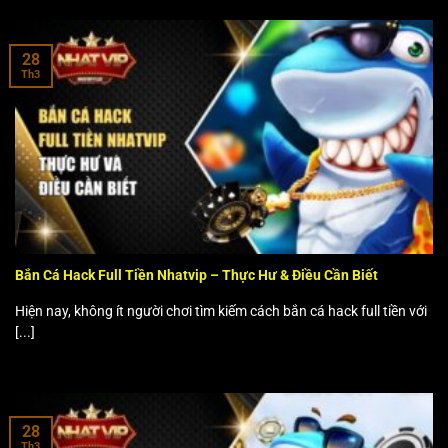
28
Th3
Bắn Cá Hack Full Tiền Nhatvip – Thực Hư & Điều Cần Biết
Hiện nay, không ít người chơi tìm kiếm cách bắn cá hack full tiền với
[...]
28
Th3