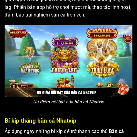
lag. Phiên bản app hỗ trợ chơi mượt mà, thao tác linh hoạt,
đảm bảo trải nghiệm săn cá trọn vẹn.
Ưu điểm nổi bật của bắn cá Nhatvip
Bí kíp thắng bắn cá Nhatvip
Áp dụng ngay những bí kíp để trở thành cao thủ
Bắn cá