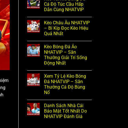
Cá Độ Túc Cầu Hấp
Dẫn Cùng NHATVIP
Kèo Châu Âu NHATVIP
– Bí Kíp Đọc Kèo Hiệu
Quả Nhất
Kèo Bóng Đá Ảo
NHATVIP – Săn
Thưởng Giải Trí Sống
Động Nhất
Xem Tỷ Lệ Kèo Bóng
ghiệm
Đá NHATVIP – Săn
Thưởng Cá Độ Bùng
ùng
Nổ
nh
Danh Sách Nhà Cái
Bảo Mật Tốt Nhất Do
NHATVIP Đánh Giá