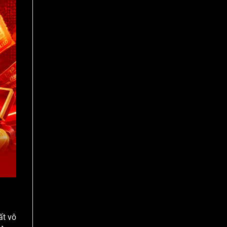
ất vô