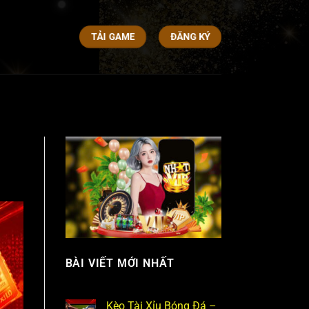
TẢI GAME
ĐĂNG KÝ
BÀI VIẾT MỚI NHẤT
Kèo Tài Xỉu Bóng Đá –