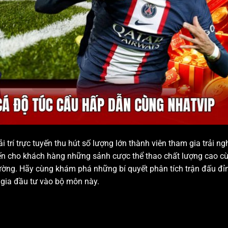
i trí trực tuyến thu hút số lượng lớn thành viên tham gia trải n
n cho khách hàng những sảnh cược thể thao chất lượng cao c
 trường. Hãy cùng khám phá những bí quyết phân tích trận đấu đỉ
 gia đầu tư vào bộ môn này.