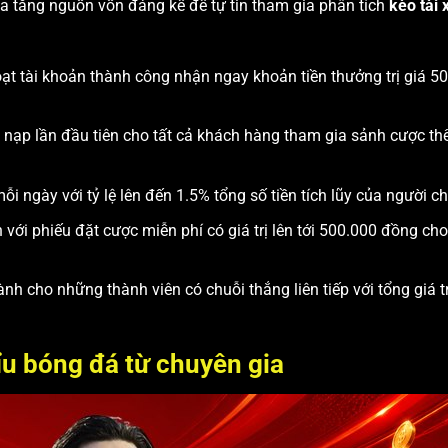
a tăng nguồn vốn đáng kể để tự tin tham gia phân tích
kèo tài 
ạt tài khoản thành công nhận ngay khoản tiền thưởng trị giá 5
n nạp lần đầu tiên cho tất cả khách hàng tham gia sảnh cược th
i ngày với tỷ lệ lên đến 1.5% tổng số tiền tích lũy của người ch
n với phiếu đặt cược miễn phí có giá trị lên tới 500.000 đồng ch
h cho những thành viên có chuỗi thắng liên tiếp với tổng giá tr
xỉu bóng đá từ chuyên gia