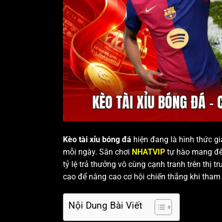
Kèo tài xỉu bóng đá
hiện đang là hình thức giả
mỗi ngày. Sân chơi
NHATVIP
tự hào mang đế
tỷ lệ trả thưởng vô cùng cạnh tranh trên thị
cao để nâng cao cơ hội chiến thắng khi tham
Nội Dung Bài Viết