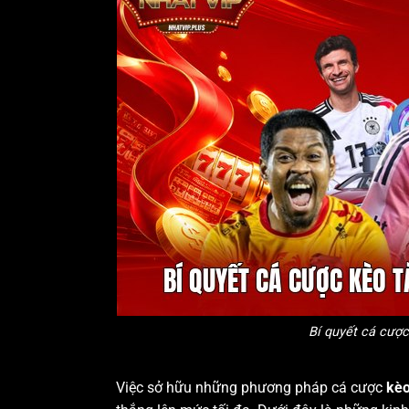
Bí quyết cá cược
Việc sở hữu những phương pháp cá cược
kèo