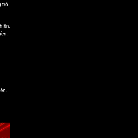
 trở
hiện.
iền.
lên.