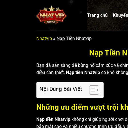
Bỏ
qua
Trang chủ
Khuyến
nội
dung
Nhatvip
»
Nạp Tiền Nhatvip
Nạp Tiền N
Bạn đã sẵn sàng để bùng nổ cảm xúc và chinh
điều cần thiết.
Nạp tiền Nhatvip
có khó không?
Nội Dung Bài Viết
Những ưu điểm vượt trội kh
Nạp tiền Nhatvip
không chỉ giúp người chơi dễ
bảo mật cao và nhiều chương trình ưu đãi, v