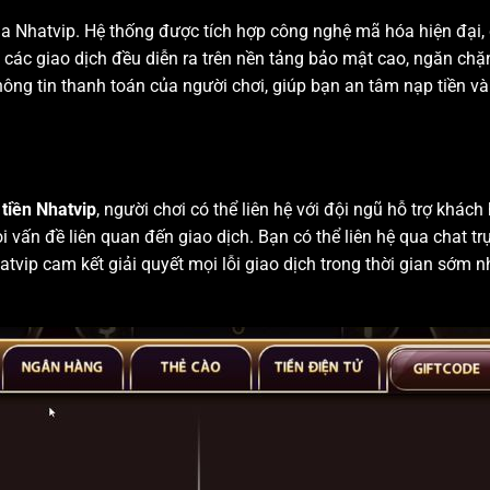
của Nhatvip. Hệ thống được tích hợp công nghệ mã hóa hiện đại,
ả các giao dịch đều diễn ra trên nền tảng bảo mật cao, ngăn ch
 thông tin thanh toán của người chơi, giúp bạn an tâm nạp tiền 
 tiền Nhatvip
, người chơi có thể liên hệ với đội ngũ hỗ trợ khá
i vấn đề liên quan đến giao dịch. Bạn có thể liên hệ qua chat t
tvip cam kết giải quyết mọi lỗi giao dịch trong thời gian sớm 