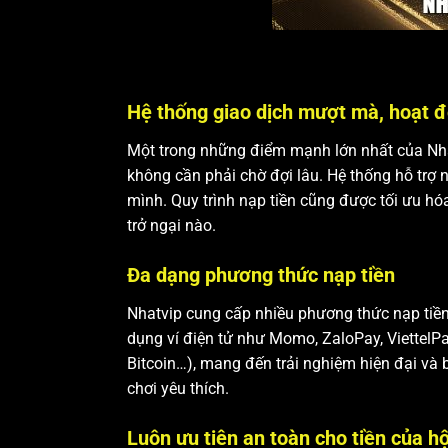
Hệ thống giao dịch mượt mà, hoạt 
Một trong những điểm mạnh lớn nhất của Nhatv
không cần phải chờ đợi lâu. Hệ thống hỗ trợ 
mình. Quy trình nạp tiền cũng được tối ưu h
trở ngại nào.
Đa dạng phương thức nạp tiền
Nhatvip cung cấp nhiều phương thức nạp tiền
dụng ví điện tử như Momo, ZaloPay, ViettelPa
Bitcoin…), mang đến trải nghiệm hiện đại và 
chơi yêu thích.
Luôn ưu tiên an toàn cho tiền của hộ