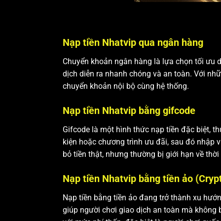
Nạp tiền Nhatvip qua ngân hàng
Chuyển khoản ngân hàng là lựa chọn tối ưu d
dịch diễn ra nhanh chóng và an toàn. Với nh
chuyển khoản nội bộ cùng hệ thống.
Nạp tiền Nhatvip bằng gifcode
Gifcode là một hình thức nạp tiền đặc biệt, 
kiện hoặc chương trình ưu đãi, sau đó nhập 
bỏ tiền thật, nhưng thường bị giới hạn về thờ
Nạp tiền Nhatvip bằng tiền ảo (Cryp
Nạp tiền bằng tiền ảo đang trở thành xu hướng
giúp người chơi giao dịch an toàn mà không 