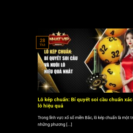
28
Th3
Lô kép chuẩn: Bí quyết soi cầu chuẩn xác
lô hiệu quả
Trong lĩnh vực xổ số miền Bắc, lô kép chuẩn là một 
những phương [...]