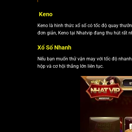
Keno
Keno là hình thức xổ số có tốc độ quay thưởng
đơn giản, Keno tại Nhatvip đang thu hút rất 
Xổ Số Nhanh
Nếu bạn muốn thử vận may với tốc độ nhanh
hộp và cơ hội thắng lớn liên tục.