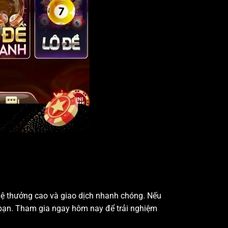
lệ thưởng cao và giao dịch nhanh chóng. Nếu
o bạn. Tham gia ngay hôm nay để trải nghiệm