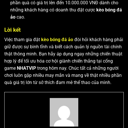
phần quà có giá trị lên đến 10.000.000 VNĐ dành cho
những khách hàng có doanh thu đặt cược
kèo bóng đá
ảo
cao.
Lời kết
Việc tham gia đặt
kèo bóng đá ảo
đòi hỏi khách hàng phải
giữ được sự bình tĩnh và biết cách quản lý nguồn tài chính
thật thông minh. Bạn hãy áp dụng ngay những chiến thuật
hợp lý để tối ưu hóa cơ hội giành chiến thắng tại cổng
game
NHATVIP
trong hôm nay. Chúc tất cả những người
chơi luôn gặp nhiều may mắn và mang về thật nhiều phần
quà giá trị lớn từ sở thích đam mê thể thao của mình.