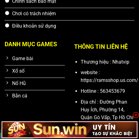
Chính sách bảo mật
Chơi có trách nhiệm
Điều khoản sử dụng
DANH MỤC GAMES
THÔNG TIN LIÊN HỆ
Game bài
Thương hiệu : Nhatvip
Xổ số
website :
https://ramsshop.us.com/
Nổ Hũ
Hotline : 563453679
Bắn cá
Địa chỉ : Đường Phan
Huy Ích, Phường 14,
Quận Gò Vấp, Tp Hồ Chí
Minh