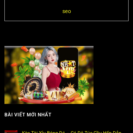
seo
BÀI VIẾT MỚI NHẤT