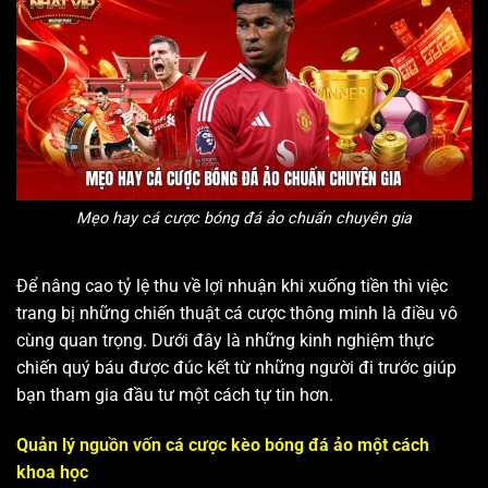
Mẹo hay cá cược bóng đá ảo chuẩn chuyên gia
Để nâng cao tỷ lệ thu về lợi nhuận khi xuống tiền thì việc
trang bị những chiến thuật cá cược thông minh là điều vô
cùng quan trọng. Dưới đây là những kinh nghiệm thực
chiến quý báu được đúc kết từ những người đi trước giúp
bạn tham gia đầu tư một cách tự tin hơn.
Quản lý nguồn vốn cá cược kèo bóng đá ảo một cách
khoa học