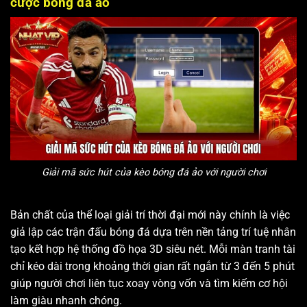
cược bóng đá ảo
Giải mã sức hút của kèo bóng đá ảo với người chơi
Bản chất của thể loại giải trí thời đại mới này chính là việc
giả lập các trận đấu bóng đá dựa trên nền tảng trí tuệ nhân
tạo kết hợp hệ thống đồ họa 3D siêu nét. Mỗi màn tranh tài
chỉ kéo dài trong khoảng thời gian rất ngắn từ 3 đến 5 phút
giúp người chơi liên tục xoay vòng vốn và tìm kiếm cơ hội
làm giàu nhanh chóng.