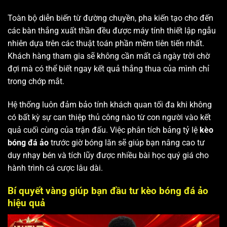
Toàn bộ diễn biến từ đường chuyền, pha kiến tạo cho đến
các bàn thắng xuất thần đều được máy tính thiết lập ngẫu
nhiên dựa trên các thuật toán phần mềm tiên tiến nhất.
Khách hàng tham gia sẽ không cần mất cả ngày trời chờ
đợi mà có thể biết ngay kết quả thắng thua của mình chỉ
trong chớp mắt.
Hệ thống luôn đảm bảo tính khách quan tối đa khi không
có bất kỳ sự can thiệp thủ công nào từ con người vào kết
quả cuối cùng của trận đấu. Việc phân tích bảng tỷ lệ
kèo
bóng đá ảo
trước giờ bóng lăn sẽ giúp bạn nâng cao tư
duy nhạy bén và tích lũy được nhiều bài học quý giá cho
hành trình cá cược lâu dài.
Bí quyết vàng giúp bạn đầu tư kèo bóng đá ảo
hiệu quả