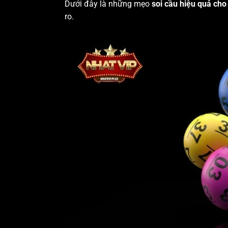
Dưới đây là những mẹo
soi cầu hiệu quả cho
ro.