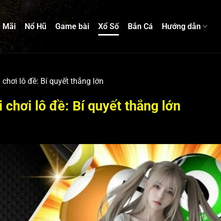
 Mãi
Nổ Hũ
Game bài
Xổ Số
Bắn Cá
Hướng dẫn
chơi lô đề: Bí quyết thắng lớn
 chơi lô đề: Bí quyết thắng lớn