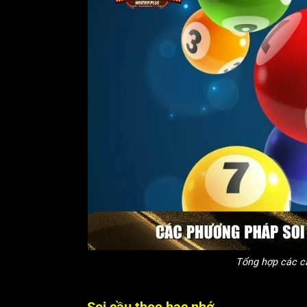
Tổng hợp các cá
Soi cầu theo bạc nhớ