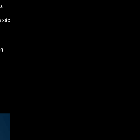
u:
h xác
ng