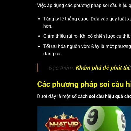
Việc áp dụng các phương pháp soi cầu hiệu qu
Tăng tỷ lệ thắng cược: Dựa vào quy luật x
hơn.
Giảm thiểu rủi ro: Khi có chiến lược cụ thể
Tối ưu hóa nguồn vốn: Đây là một phương 
đáng có.
Đọc thêm:
Khám phá đề phát tài:
Các phương pháp soi cầu hi
Dưới đây là một số cách
soi cầu hiệu quả cho