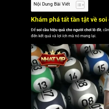
Nội Dung Bài Viết
Khám phá tất tần tật về soi
Để
soi cầu hiệu quả cho người chơi lô đề
, cầ
đến kết quả và lợi ích mà nó mang lại.