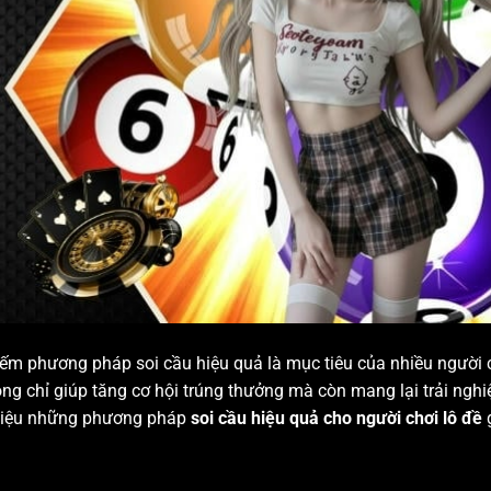
 kiếm phương pháp soi cầu hiệu quả là mục tiêu của nhiều người 
hông chỉ giúp tăng cơ hội trúng thưởng mà còn mang lại trải ngh
thiệu những phương pháp
soi cầu hiệu quả cho người chơi lô đề