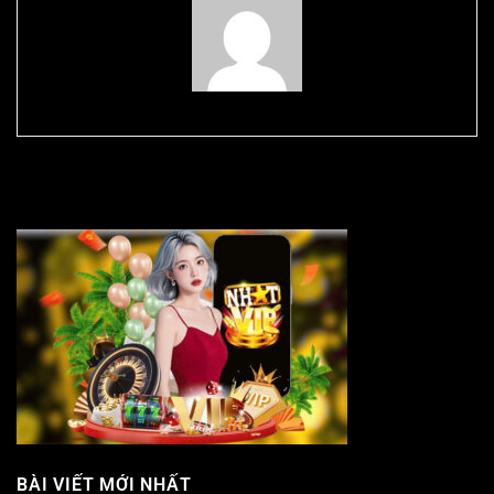
BÀI VIẾT MỚI NHẤT