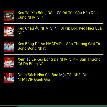
Kèo Tài Xỉu Bóng Đá – Cá Độ Túc Cầu Hấp Dẫn
Cùng NHATVIP
Kèo Châu Âu NHATVIP – Bí Kíp Đọc Kèo Hiệu Quả
Nhất
Kèo Bóng Đá Ảo NHATVIP – Săn Thưởng Giải Trí
Sống Động Nhất
Xem Tỷ Lệ Kèo Bóng Đá NHATVIP – Săn Thưởng
Cá Độ Bùng Nổ
Danh Sách Nhà Cái Bảo Mật Tốt Nhất Do
NHATVIP Đánh Giá