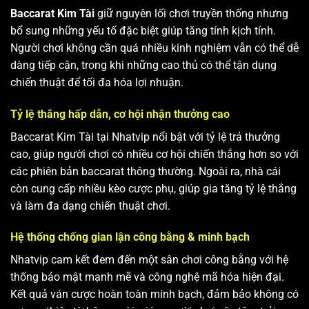
Baccarat Kim Tài
giữ nguyên lối chơi truyền thống nhưng
bổ sung những yếu tố đặc biệt giúp tăng tính kịch tính.
Người chơi không cần quá nhiều kinh nghiệm vẫn có thể dễ
dàng tiếp cận, trong khi những cao thủ có thể tận dụng
chiến thuật để tối đa hóa lợi nhuận.
Tỷ lệ thắng hấp dẫn, cơ hội nhận thưởng cao
Baccarat Kim Tài tại Nhatvip nổi bật với tỷ lệ trả thưởng
cao, giúp người chơi có nhiều cơ hội chiến thắng hơn so với
các phiên bản baccarat thông thường. Ngoài ra, nhà cái
còn cung cấp nhiều kèo cược phụ, giúp gia tăng tỷ lệ thắng
và làm đa dạng chiến thuật chơi.
Hệ thống chống gian lận công bằng & minh bạch
Nhatvip cam kết đem đến một sân chơi công bằng với hệ
thống bảo mật mạnh mẽ và công nghệ mã hóa hiện đại.
Kết quả ván cược hoàn toàn minh bạch, đảm bảo không có