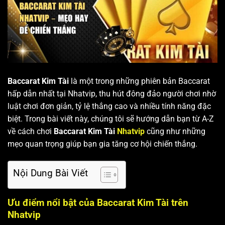
Baccarat Kim Tài
là một trong những phiên bản Baccarat
hấp dẫn nhất tại Nhatvip, thu hút đông đảo người chơi nhờ
luật chơi đơn giản, tỷ lệ thắng cao và nhiều tính năng đặc
biệt. Trong bài viết này, chúng tôi sẽ hướng dẫn bạn từ A-Z
về cách chơi
Baccarat Kim Tài
Nhatvip
cũng như những
mẹo quan trọng giúp bạn gia tăng cơ hội chiến thắng.
Nội Dung Bài Viết
Ưu điểm nổi bật của Baccarat Kim Tài trên
Nhatvip