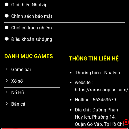
Giới thiệu Nhatvip
Chính sách bảo mật
Chơi có trách nhiệm
Điều khoản sử dụng
DANH MỤC GAMES
THÔNG TIN LIÊN HỆ
Game bài
Thương hiệu : Nhatvip
Xổ số
website :
https://ramsshop.us.com/
Nổ Hũ
Hotline : 563453679
Bắn cá
Địa chỉ : Đường Phan
Huy Ích, Phường 14,
Quận Gò Vấp, Tp Hồ Chí