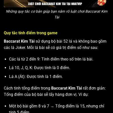
Những quy tắc cơ bản giúp bạn nắm rõ luật chơi Baccarat Kim
Tài
Quy tắc tính điểm trong game
Baccarat Kim Tài
sử dụng bộ bài 52 lá và không bao gồm
các lá Joker. Mỗi lá bài sẽ có giá trị điểm số như sau:
Các lá từ 2 đến 9: Tính điểm theo số trên lá bài.
Lá 10, J, Q, K: Được tính là 0 điểm.
Lá A (Át): Được tính là 1 điểm.
Cách tính tổng điểm trong
Baccarat Kim Tài
rất đơn giản:
Tổng điểm của bộ bài sẽ lấy hàng đơn vị. Ví dụ:
Một bộ bài gồm 8 và 7 → Tổng điểm là 15, nhưng chỉ
tính 5 điểm.